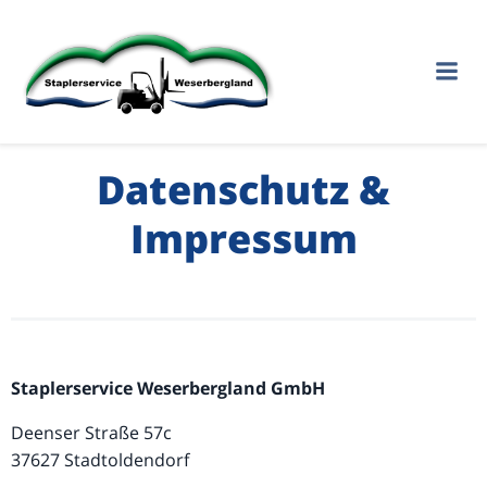
Zum
Inhalt
springen
Datenschutz &
Impressum
Staplerservice Weserbergland GmbH
Deenser Straße 57c
37627 Stadtoldendorf