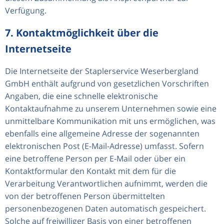
Verfügung.
7. Kontaktmöglichkeit über die
Internetseite
Die Internetseite der Staplerservice Weserbergland
GmbH enthält aufgrund von gesetzlichen Vorschriften
Angaben, die eine schnelle elektronische
Kontaktaufnahme zu unserem Unternehmen sowie eine
unmittelbare Kommunikation mit uns ermöglichen, was
ebenfalls eine allgemeine Adresse der sogenannten
elektronischen Post (E-Mail-Adresse) umfasst. Sofern
eine betroffene Person per E-Mail oder über ein
Kontaktformular den Kontakt mit dem für die
Verarbeitung Verantwortlichen aufnimmt, werden die
von der betroffenen Person übermittelten
personenbezogenen Daten automatisch gespeichert.
Solche auf freiwilliger Basis von einer betroffenen